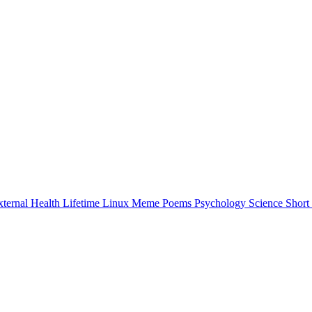
xternal
Health
Lifetime
Linux
Meme
Poems
Psychology
Science
Short