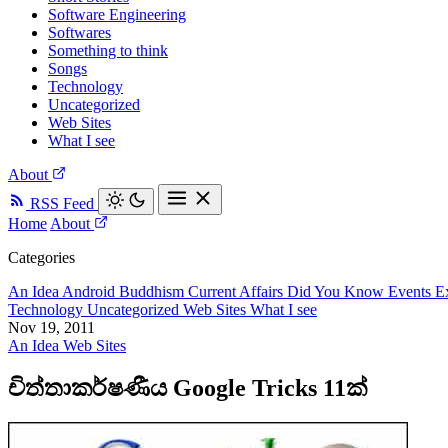
Software Engineering
Softwares
Something to think
Songs
Technology
Uncategorized
Web Sites
What I see
About
RSS Feed
Home
About
Categories
An Idea
Android
Buddhism
Current Affairs
Did You Know
Events
E
Technology
Uncategorized
Web Sites
What I see
Nov 19, 2011
An Idea
Web Sites
චිත්‍තාකර්ෂණීය Google Tricks 11ක්