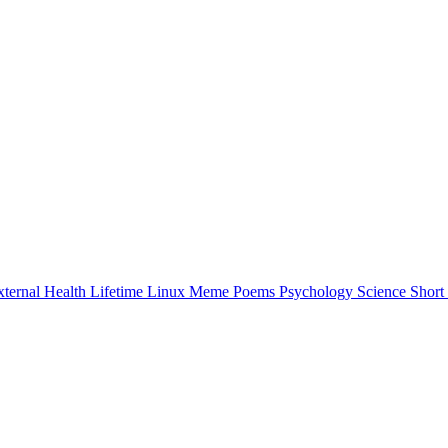
xternal
Health
Lifetime
Linux
Meme
Poems
Psychology
Science
Short