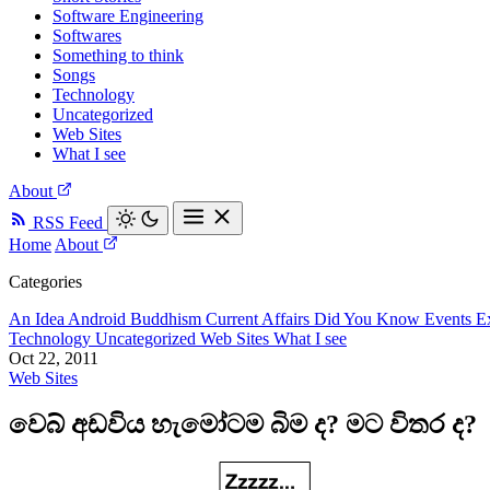
Software Engineering
Softwares
Something to think
Songs
Technology
Uncategorized
Web Sites
What I see
About
RSS Feed
Home
About
Categories
An Idea
Android
Buddhism
Current Affairs
Did You Know
Events
E
Technology
Uncategorized
Web Sites
What I see
Oct 22, 2011
Web Sites
වෙබ් අඩවිය හැමෝටම බිම ද? මට විතර ද?