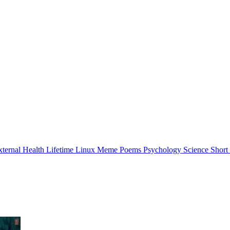
xternal
Health
Lifetime
Linux
Meme
Poems
Psychology
Science
Short