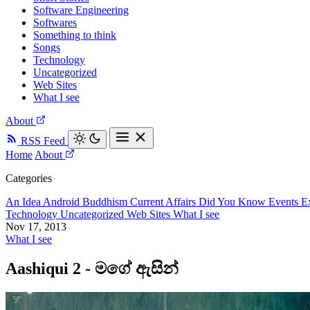
Software Engineering
Softwares
Something to think
Songs
Technology
Uncategorized
Web Sites
What I see
About
RSS Feed
Home
About
Categories
An Idea
Android
Buddhism
Current Affairs
Did You Know
Events
E
Technology
Uncategorized
Web Sites
What I see
Nov 17, 2013
What I see
Aashiqui 2 - මගේ ඇසින්