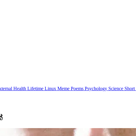
xternal
Health
Lifetime
Linux
Meme
Poems
Psychology
Science
Short
්