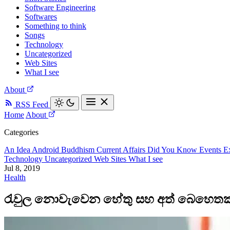
Software Engineering
Softwares
Something to think
Songs
Technology
Uncategorized
Web Sites
What I see
About
RSS Feed
Home
About
Categories
An Idea
Android
Buddhism
Current Affairs
Did You Know
Events
E
Technology
Uncategorized
Web Sites
What I see
Jul 8, 2019
Health
රැවුල නොවැවෙන හේතු සහ අත් බෙහෙතක