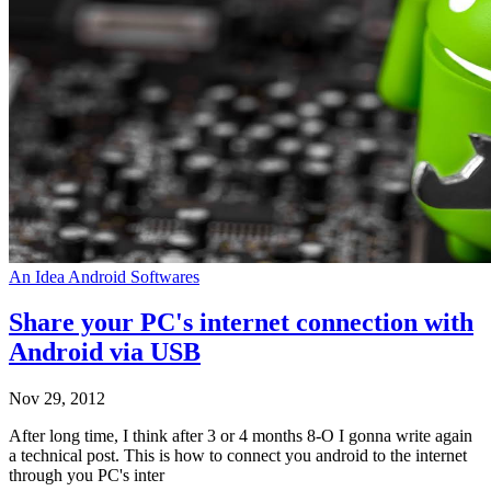
An Idea
Android
Softwares
Share your PC's internet connection with
Android via USB
Nov 29, 2012
After long time, I think after 3 or 4 months 8-O I gonna write again
a technical post. This is how to connect you android to the internet
through you PC's inter