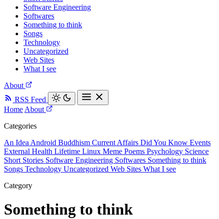
Software Engineering
Softwares
Something to think
Songs
Technology
Uncategorized
Web Sites
What I see
About
RSS Feed
Home
About
Categories
An Idea
Android
Buddhism
Current Affairs
Did You Know
Events
External
Health
Lifetime
Linux
Meme
Poems
Psychology
Science
Short Stories
Software Engineering
Softwares
Something to think
Songs
Technology
Uncategorized
Web Sites
What I see
Category
Something to think