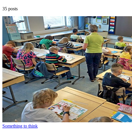
35 posts
Something to think