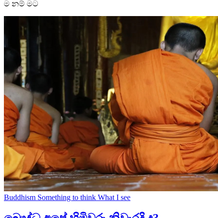
ම නම් මට
Buddhism
Something to think
What I see