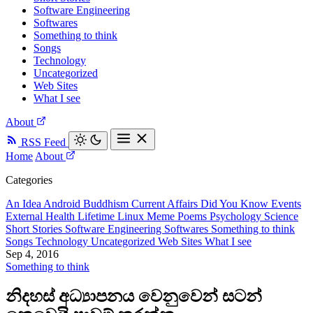
Software Engineering
Softwares
Something to think
Songs
Technology
Uncategorized
Web Sites
What I see
About
RSS Feed
Home
About
Categories
An Idea
Android
Buddhism
Current Affairs
Did You Know
Events
External
Health
Lifetime
Linux
Meme
Poems
Psychology
Science
Short Stories
Software Engineering
Softwares
Something to think
Songs
Technology
Uncategorized
Web Sites
What I see
Sep 4, 2016
Something to think
නිදහස් අධ්‍යාපනය වෙනුවෙන් සටන්