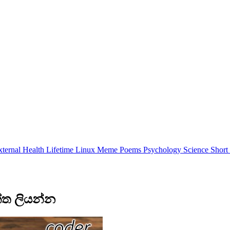
xternal
Health
Lifetime
Linux
Meme
Poems
Psychology
Science
Short
කේත ලියන්න