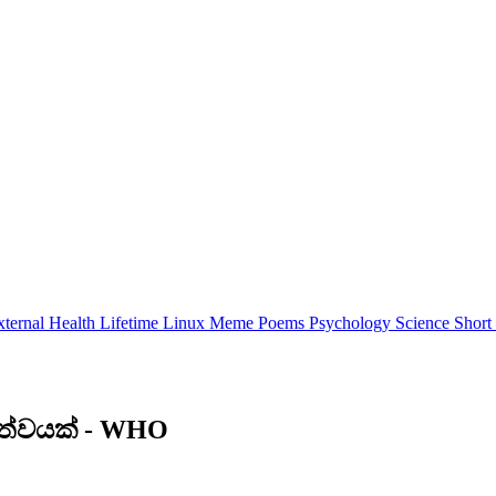
xternal
Health
Lifetime
Linux
Meme
Poems
Psychology
Science
Short
ත්ත්වයක් - WHO