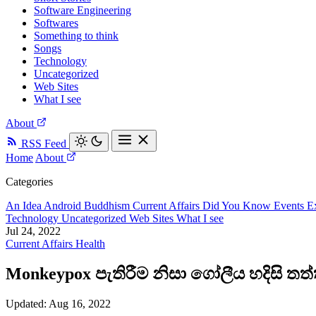
Software Engineering
Softwares
Something to think
Songs
Technology
Uncategorized
Web Sites
What I see
About
RSS Feed
Home
About
Categories
An Idea
Android
Buddhism
Current Affairs
Did You Know
Events
E
Technology
Uncategorized
Web Sites
What I see
Jul 24, 2022
Current Affairs
Health
Monkeypox පැතිරීම නිසා ‍ගෝලීය හදිසි ත
Updated:
Aug 16, 2022