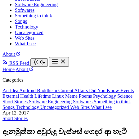
Software Engineering
Softwares
Something to think
Songs
Technology
Uncategorized
Web Sites
What I see
About
RSS Feed
Home
About
Categories
An Idea
Android
Buddhism
Current Affairs
Did You Know
Events
External
Health
Lifetime
Linux
Meme
Poems
Psychology
Science
Short Stories
Software Engineering
Softwares
Something to think
Songs
Technology
Uncategorized
Web Sites
What I see
Apr 12, 2017
Short Stories
දැනමුත්තා අවුරුදු වැස්සේ ගෙදර ආ හැටි