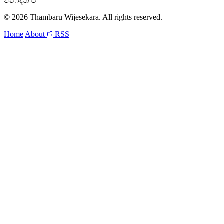
නොදති පි
© 2026 Thambaru Wijesekara. All rights reserved.
Home
About
RSS