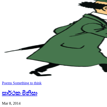
Poems
Something to think
සාර්ථක මිනිසා
Mar 8, 2014