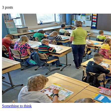
3 posts
Something to think