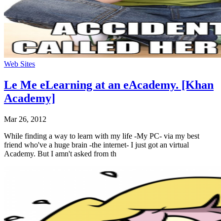
Web Sites
Le Me eLearning at an eAcademy. [Khan
Academy]
Mar 26, 2012
While finding a way to learn with my life -My PC- via my best
friend who've a huge brain -the internet- I just got an virtual
Academy. But I amn't asked from th